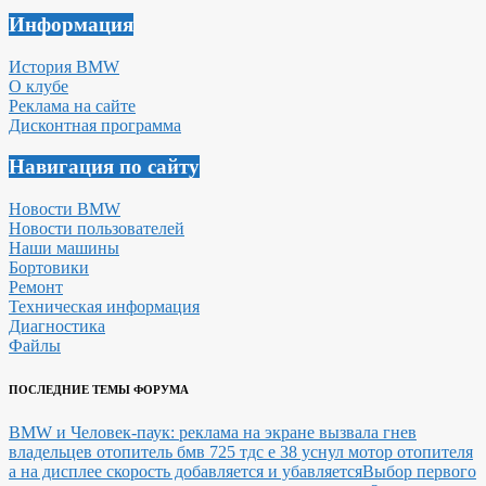
Информация
История BMW
О клубе
Реклама на сайте
Дисконтная программа
Навигация по сайту
Новости BMW
Новости пользователей
Наши машины
Бортовики
Ремонт
Техническая информация
Диагностика
Файлы
ПОСЛЕДНИЕ ТЕМЫ ФОРУМА
BMW и Человек-паук: реклама на экране вызвала гнев
владельцев
отопитель бмв 725 тдс е 38 уснул мотор отопителя
а на дисплее скорость добавляется и убавляется
Выбор первого