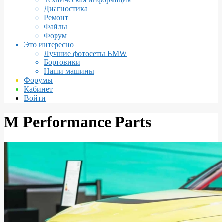
Диагностика
Ремонт
Файлы
Форум
Это интересно
Лучшие фотосеты BMW
Бортовики
Наши машины
Форумы
Кабинет
Войти
M Performance Parts