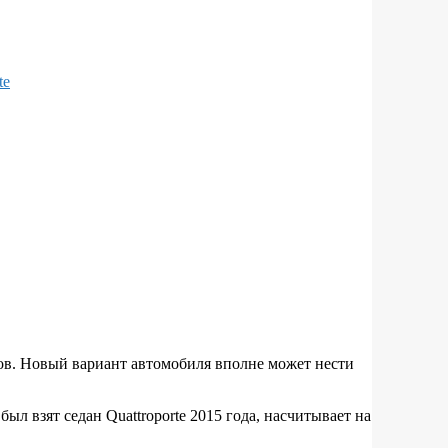
тов. Новый вариант автомобиля вполне может нести
л взят седан Quattroporte 2015 года, насчитывает на