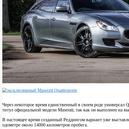
Через некоторое время единственный в своем роде универсал Q
титул официальной модели Maserati, так как он выполнен на в
В настоящее время созданный Реддингом вариант уже выставлен 
одометре около 14000 километров пробега.