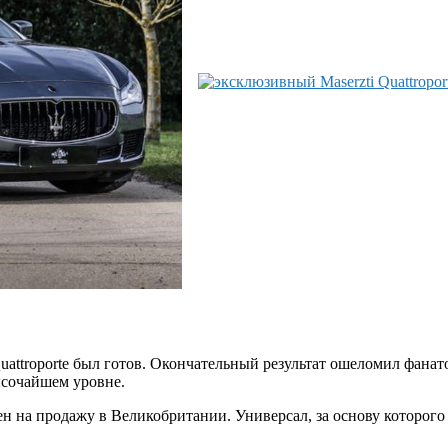
uattroporte был готов. Окончательный результат ошеломил фана
ысочайшем уровне.
на продажу в Великобритании. Универсал, за основу которого бы