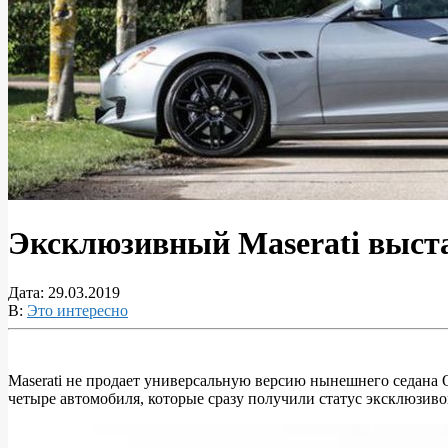
Эксклюзивный Maserati выст
Дата:
29.03.2019
В:
Это интересно
Maserati не продает универсальную версию нынешнего седана Qu
четыре автомобиля, которые сразу получили статус эксклюзиво
Эксклюзивный
Maserati