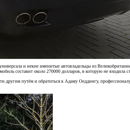
 универсала и некие именитые автовладельцы из Великобритании
мобиль составит около 270000 долларов, в которую не входила с
ти другим путём и обратиться к Адаму Оеддингу, профессионал