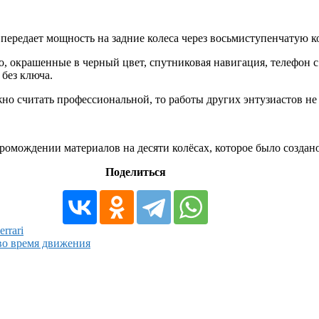
передает мощность на задние колеса через восьмиступенчатую к
 окрашенные в черный цвет, спутниковая навигация, телефон с 
 без ключа.
жно считать профессиональной, то работы других энтузиастов не
омождении материалов на десяти колёсах, которое было создано
Поделиться
rrari
во время движения