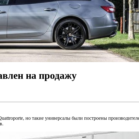
авлен на продажу
attroporte, но такие универсалы были построены производителем
в.