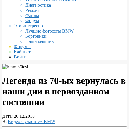
Диагностика
Ремонт
Файлы
Форум
Это интересно
Лучшие фотосеты BMW
Бортовики
Наши машины
Форумы
Кабинет
Войти
Легенда из 70-ых вернулась в
наши дни в первозданном
состоянии
Дата:
26.12.2018
В:
Видео с участием BMW