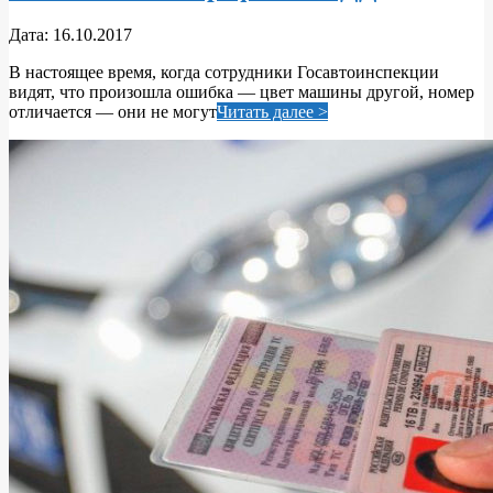
2017-
Дата:
16.10.2017
10-
В настоящее время, когда сотрудники Госавтоинспекции
16
видят, что произошла ошибка — цвет машины другой, номер
отличается — они не могут
Читать далее >