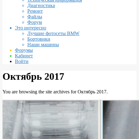
Диагностика
Ремонт
Файлы
Форум
Это интересно
Лучшие фотосеты BMW
Бортовики
Наши машины
Форумы
Кабинет
Войти
Октябрь 2017
You are browsing the site archives for Октябрь 2017.