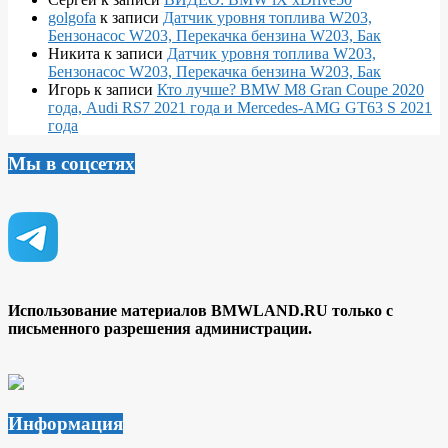
golgofa
к записи
Датчик уровня топлива W203,
Бензонасос W203, Перекачка бензина W203, Бак
Никита
к записи
Датчик уровня топлива W203,
Бензонасос W203, Перекачка бензина W203, Бак
Игорь
к записи
Кто лучше? BMW M8 Gran Coupe 2020
года, Audi RS7 2021 года и Mercedes-AMG GT63 S 2021
года
Мы в соцсетях
Использование материалов BMWLAND.RU только с
письменного разрешения администрации.
Информация