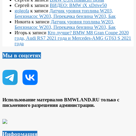
Сергей
к записи
ВИДЕО: BMW iX xDrive50
golgofa
к записи
Датчик уровня топлива W203,
Бензонасос W203, Перекачка бензина W203, Бак
Никита
к записи
Датчик уровня топлива W203,
Бензонасос W203, Перекачка бензина W203, Бак
Игорь
к записи
Кто лучше? BMW M8 Gran Coupe 2020
года, Audi RS7 2021 года и Mercedes-AMG GT63 S 2021
года
Мы в соцсетях
Использование материалов BMWLAND.RU только с
письменного разрешения администрации.
Информация