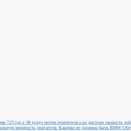
мв 725 тдс е 38 уснул мотор отопителя а на дисплее скорость доб
иальную мощность двигателя.
Какими не должны быть BMW
Обу