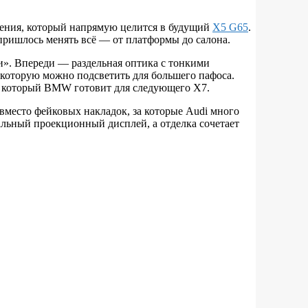
оления, который напрямую целится в будущий
X5 G65
.
пришлось менять всё — от платформы до салона.
ии». Впереди — раздельная оптика с тонкими
которую можно подсветить для большего пафоса.
с, который BMW готовит для следующего X7.
вместо фейковых накладок, за которые Audi много
альный проекционный дисплей, а отделка сочетает