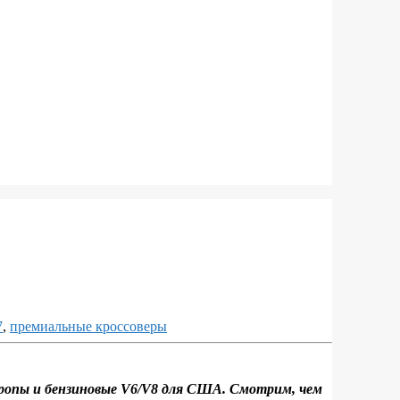
7
,
премиальные кроссоверы
вропы и бензиновые V6/V8 для США. Смотрим, чем