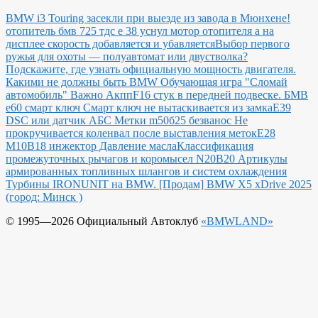
BMW i3 Touring засекли при выезде из завода в Мюнхене!
отопитель бмв 725 тдс е 38 уснул мотор отопителя а на
дисплее скорость добавляется и убавляется
Выбор первого
ружья для охоты — полуавтомат или двустволка?
Подскажите, где узнать официальную мощность двигателя.
Какими не должны быть BMW
Обучающая игра "Сломай
автомобиль"
Важно Акпп
F16 стук в передней подвеске.
БМВ
е60 смарт ключ Смарт ключ не вытаскивается из замка
E39
DSC или датчик АБС
Метки m50б25 безванос Не
прокручивается коленвал после выставления меток
Е28
М10В18 инжектор Давление масла
Классификация
промежуточных рычагов и коромысел N20B20
Артикулы
армированных топливных шлангов и систем охлаждения
Турбины IRONUNIT на BMW.
[Продам] BMW X5 xDrive 2025
(город: Минск )
© 1995—2026 Официальный Автоклуб
«BMWLAND»