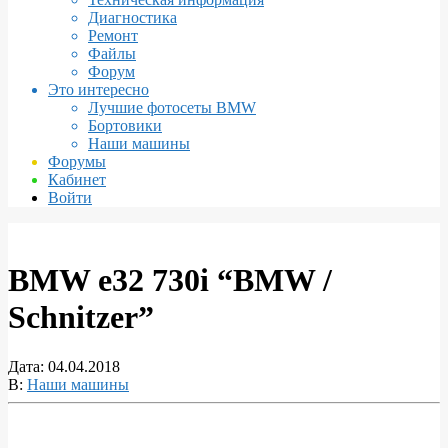
Диагностика
Ремонт
Файлы
Форум
Это интересно
Лучшие фотосеты BMW
Бортовики
Наши машины
Форумы
Кабинет
Войти
BMW e32 730i “BMW /
Schnitzer”
Дата:
04.04.2018
В:
Наши машины