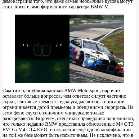
демонстрация того, что даже самые необычные кузова могут
стать носителями фирменного характера BMW M.
Сам тизер, опубликованный BMW Motorsport, нарочно
оставляет больше вопросов, чем ответов: силуэт частично
скрыт, световые элементы едва угадываются, а описание
ограничивается датой премьеры и обещаниями сюрприза. На
этом фоне слухи о гоночном универсале только
разогреваются. Впрочем, скептики справедливо напоминают,
что толькo недавно BMW представила обновлённые M4 GT3
EVO и M4 GT4 EVO, и появление ещё одной модификации
на той же базе может быть избыточным. Не исключено, что в