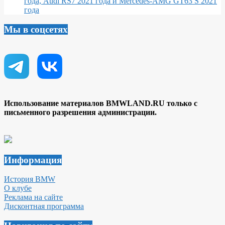
года, Audi RS7 2021 года и Mercedes-AMG GT63 S 2021
года
Мы в соцсетях
Использование материалов BMWLAND.RU только с
письменного разрешения администрации.
Информация
История BMW
О клубе
Реклама на сайте
Дисконтная программа