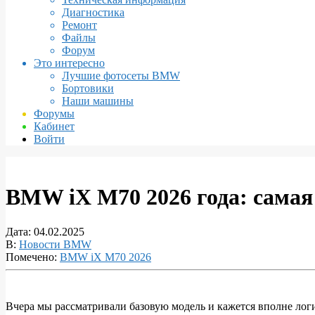
Диагностика
Ремонт
Файлы
Форум
Это интересно
Лучшие фотосеты BMW
Бортовики
Наши машины
Форумы
Кабинет
Войти
BMW iX M70 2026 года: самая
Дата:
04.02.2025
В:
Новости BMW
Помечено:
BMW iX M70 2026
Вчера мы рассматривали базовую модель и кажется вполне лог