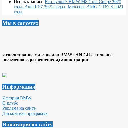
Игорь
к записи
Кто лучше? BMW M8 Gran Coupe 2020
года, Audi RS7 2021 года и Mercedes-AMG GT63 S 2021
года
Мы в соцсетях
Использование материалов BMWLAND.RU только с
письменного разрешения администрации.
Информация
История BMW
О клубе
Реклама на сайте
Дисконтная программа
Навигация по сайту