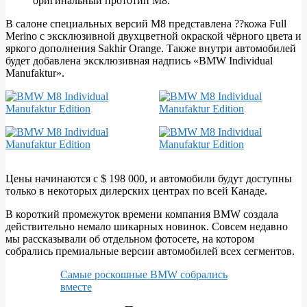
оригинальный прототип M8.
В салоне специальных версий М8 представлена ??кожа Full
Merino с эксклюзивной двухцветной окраской чёрного цвета и
яркого дополнения Sakhir Orange. Также внутри автомобилей
будет добавлена эксклюзивная надпись «BMW Individual
Manufaktur».
Цены начинаются с $ 198 000, и автомобили будут доступны
только в некоторых дилерских центрах по всей Канаде.
В короткий промежуток времени компания BMW создала
действительно немало шикарных новинок. Совсем недавно
мы рассказывали об отдельном фотосете, на котором
собрались премиальные версии автомобилей всех сегментов.
Самые роскошные BMW собрались
вместе