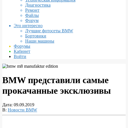
Диагностика
Ремонт
Файлы
Форум
Это интересно
Лучшие фотосеты BMW
Бортовики
Наши машины
Форумы
Кабинет
Войти
BMW представили самые
прокачанные эксклюзивы
Дата:
09.09.2019
В:
Новости BMW