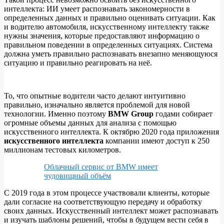
интеллекта: ИИ умеет распознавать закономерности в
определенных данных и правильно оценивать ситуации. Как
и водителю автомобиля, искусственному интеллекту также
нужны значения, которые предоставляют информацию о
правильном поведении в определенных ситуациях. Система
должна уметь правильно распознавать внезапно меняющуюся
ситуацию и правильно реагировать на неё.
То, что опытные водители часто делают интуитивно
правильно, изначально является проблемой для новой
технологии. Именно поэтому
BMW Group
годами собирает
огромные объемы данных для анализа с помощью
искусственного интеллекта. К октябрю 2020 года приложения
искусственного интеллекта
компании имеют доступ к 250
миллионам тестовых километров.
Облачный сервис от BMW имеет
чудовищный объём
С 2019 года в этом процессе участвовали клиенты, которые
дали согласие на соответствующую передачу и обработку
своих данных. Искусственный интеллект может распознавать
и изучать шаблоны решений, чтобы в будущем вести себя в