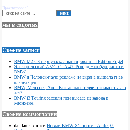
Просмотров: 49
Поиск
мы в соцсетях
Свежие записи
BMW M2 CS вернулась: лимитированная Edition Edge!
Электрический AMG CLA 45: Рекорд Нюрбургринга и
BMW
BMW и Человек-паук: реклама на экране вызвала гнев
владельцев
BMW, Mercedes, Audi: Кто меньше теряет стоимость за 5
лет?
BMW i3 Touring засекли при выезде из завода в
Мюнхене!
Свежие комментарии
dandan
к записи
Новый BMW X5 против Audi Q7: