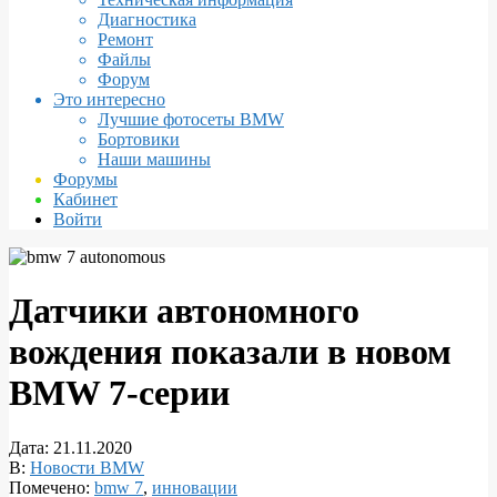
Диагностика
Ремонт
Файлы
Форум
Это интересно
Лучшие фотосеты BMW
Бортовики
Наши машины
Форумы
Кабинет
Войти
Датчики автономного
вождения показали в новом
BMW 7-серии
Дата:
21.11.2020
В:
Новости BMW
Помечено:
bmw 7
,
инновации