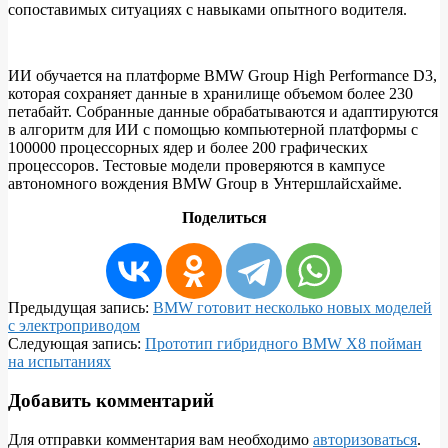
сопоставимых ситуациях с навыками опытного водителя.
ИИ обучается на платформе BMW Group High Performance D3,
которая сохраняет данные в хранилище объемом более 230
петабайт. Собранные данные обрабатываются и адаптируются
в алгоритм для ИИ с помощью компьютерной платформы с
100000 процессорных ядер и более 200 графических
процессоров. Тестовые модели проверяются в кампусе
автономного вождения BMW Group в Унтершлайсхайме.
Поделиться
2020-
Предыдущая запись:
BMW готовит несколько новых моделей
11-
с электроприводом
21
Следующая запись:
Прототип гибридного BMW X8 пойман
на испытаниях
Добавить комментарий
Для отправки комментария вам необходимо
авторизоваться
.