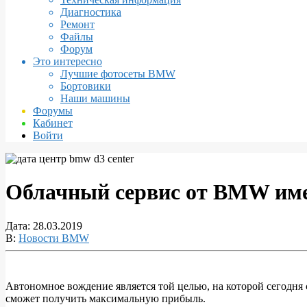
Диагностика
Ремонт
Файлы
Форум
Это интересно
Лучшие фотосеты BMW
Бортовики
Наши машины
Форумы
Кабинет
Войти
Облачный сервис от BMW им
Дата:
28.03.2019
В:
Новости BMW
Автономное вождение является той целью, на которой сегодня 
сможет получить максимальную прибыль.
Облачный