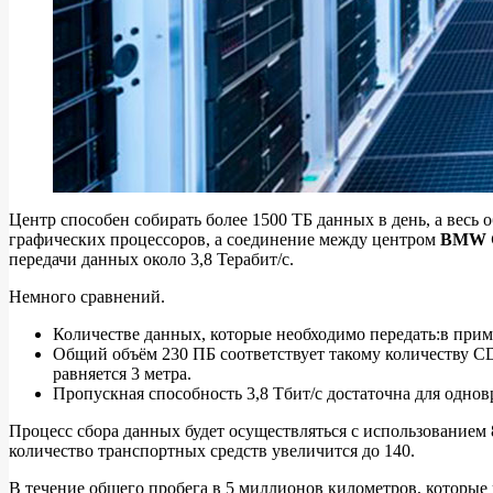
Центр способен собирать более 1500 ТБ данных в день, а весь 
графических процессоров, а соединение между центром
BMW 
передачи данных около 3,8 Терабит/с.
Немного сравнений.
Количестве данных, которые необходимо передать:в при
Общий объём 230 ПБ соответствует такому количеству CD
равняется 3 метра.
Пропускная способность 3,8 Тбит/с достаточна для одно
Процесс сбора данных будет осуществляться с использованием
количество транспортных средств увеличится до 140.
В течение общего пробега в 5 миллионов километров, которые