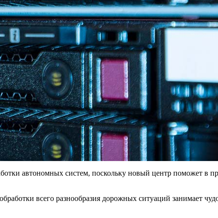
работки автономных систем, поскольку новый центр поможет в п
бработки всего разнообразия дорожных ситуаций занимает чуд