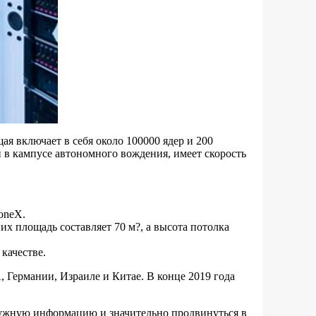
ая включает в себя около 100000 ядер и 200
 в кампусе автономного вождения, имеет скорость
oneX.
х площадь составляет 70 м?, а высота потолка
качестве.
 Германии, Израиле и Китае. В конце 2019 года
 нужную информацию и значительно продвинуться в