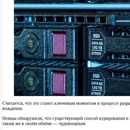
Считается, что это станет ключевым моментом в процессе раз
вождения.
Немцы обнаружили, что существующий способ курирования и о
таким же в своём объёме — чудовищным.