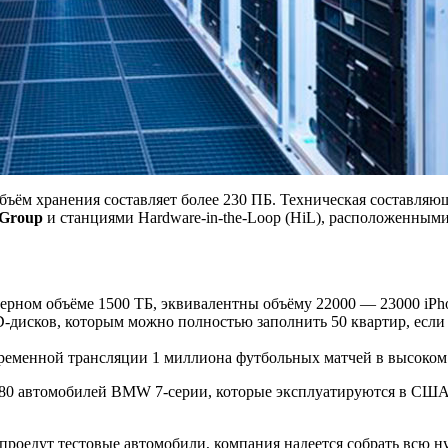
объём хранения составляет более 230 ПБ. Техническая составляющ
Group
и станциями Hardware-in-the-Loop (HiL), расположенными
мерном объёме 1500 ТБ, эквивалентны объёму 22000 — 23000 iPh
-дисков, которым можно полностью заполнить 50 квартир, если и
временной трансляции 1 миллиона футбольных матчей в высоком 
 80 автомобилей BMW 7-серии, которые эксплуатируются в США,
 проедут тестовые автомобили, компания надеется собрать всю