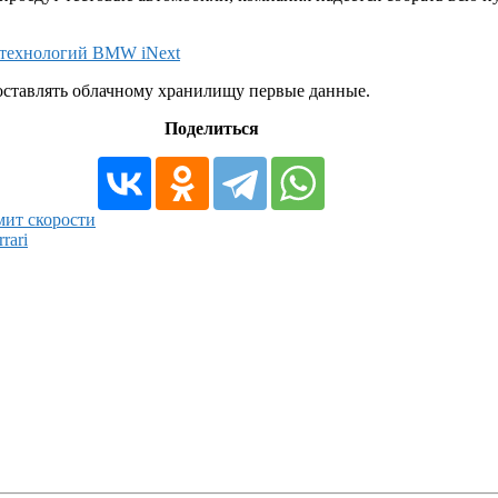
 технологий BMW iNext
оставлять облачному хранилищу первые данные.
Поделиться
ит скорости
rari