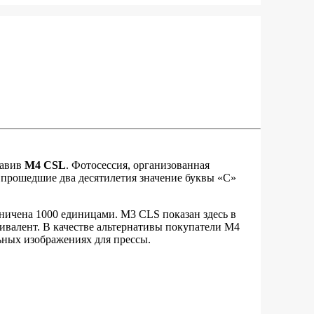
тавив
M4 CSL
. Фотосессия, организованная
 прошедшие два десятилетия значение буквы «С»
аничена 1000 единицами. M3 CLS показан здесь в
квивалент. В качестве альтернативы покупатели M4
льных изображениях для прессы.