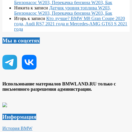
Бензонасос W203, Перекачка бензина W203, Бак
Никита
к записи
Датчик уровня топлива W203,
Бензонасос W203, Перекачка бензина W203, Бак
Игорь
к записи
Кто лучше? BMW M8 Gran Coupe 2020
года, Audi RS7 2021 года и Mercedes-AMG GT63 S 2021
года
Мы в соцсетях
Использование материалов BMWLAND.RU только с
письменного разрешения администрации.
Информация
История BMW