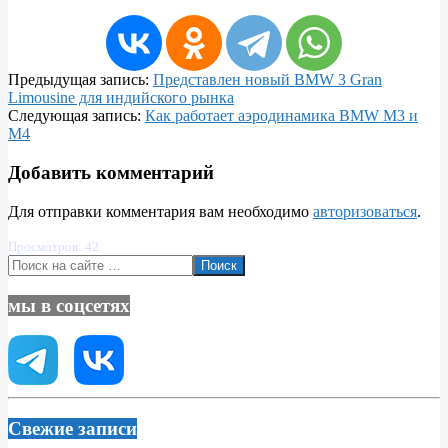
2021-
Предыдущая запись:
Представлен новый BMW 3 Gran
01-
Limousine для индийского рынка
23
Следующая запись:
Как работает аэродинамика BMW M3 и
M4
Добавить комментарий
Для отправки комментария вам необходимо
авторизоваться
.
Просмотров: 42
Поиск
мы в соцсетях
Свежие записи