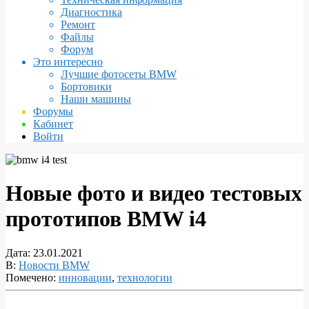
Диагностика
Ремонт
Файлы
Форум
Это интересно
Лучшие фотосеты BMW
Бортовики
Наши машины
Форумы
Кабинет
Войти
Новые фото и видео тестовых
прототипов BMW i4
Дата:
23.01.2021
В:
Новости BMW
Помечено:
инновации
,
технологии