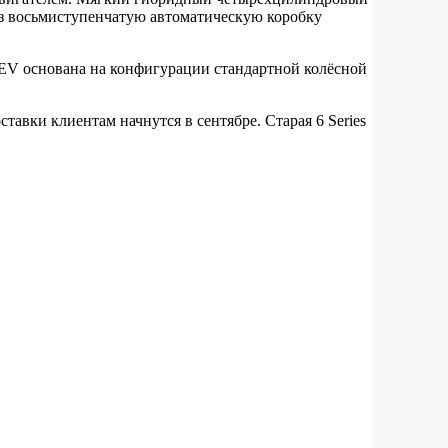
ез восьмиступенчатую автоматическую коробку
я EV основана на конфигурации стандартной колёсной
тавки клиентам начнутся в сентябре. Старая 6 Series