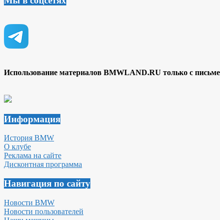
Мы в соцсетях
Использование материалов BMWLAND.RU только с письмен
Информация
История BMW
О клубе
Реклама на сайте
Дисконтная программа
Навигация по сайту
Новости BMW
Новости пользователей