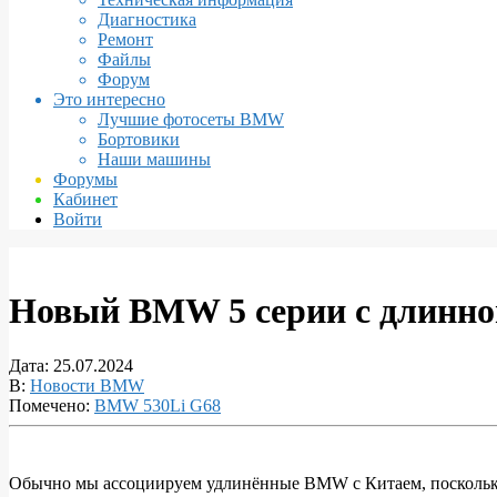
Диагностика
Ремонт
Файлы
Форум
Это интересно
Лучшие фотосеты BMW
Бортовики
Наши машины
Форумы
Кабинет
Войти
Новый BMW 5 серии с длинной
Дата:
25.07.2024
В:
Новости BMW
Помечено:
BMW 530Li G68
Обычно мы ассоциируем удлинённые BMW с Китаем, поскольку