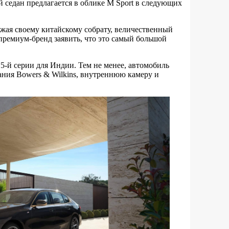
 седан предлагается в облике M Sport в следующих
ражая своему китайскому собрату, величественный
 премиум-бренд заявить, что это самый большой
 5-й серии для Индии. Тем не менее, автомобиль
ния Bowers & Wilkins, внутреннюю камеру и