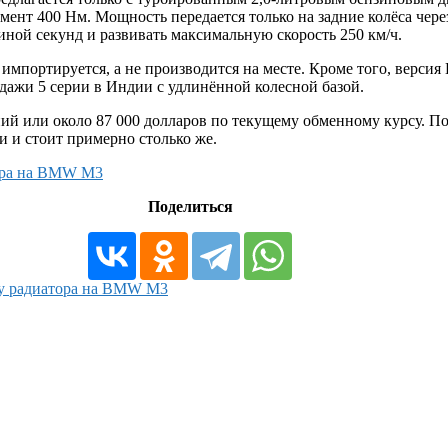
мент 400 Нм. Мощность передается только на задние колёса чер
виной секунд и развивать максимальную скорость 250 км/ч.
импортируется, а не производится на месте. Кроме того, верси
одажи 5 серии в Индии с удлинённой колесной базой.
пий или около 87 000 долларов по текущему обменному курсу. Пос
и и стоит примерно столько же.
тора на BMW M3
Поделиться
ку радиатора на BMW M3