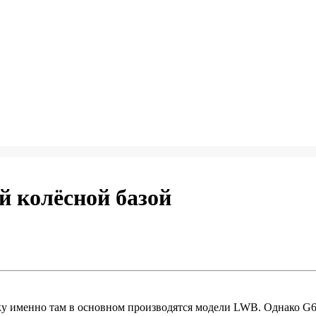
 колёсной базой
 именно там в основном производятся модели LWB. Однако G68