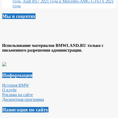
года, Audi RS7 2021 года и Mercedes-AMG GT63 S 2021
года
Мы в соцсетях
Использование материалов BMWLAND.RU только с
письменного разрешения администрации.
Информация
История BMW
О клубе
Реклама на сайте
Дисконтная программа
Навигация по сайту