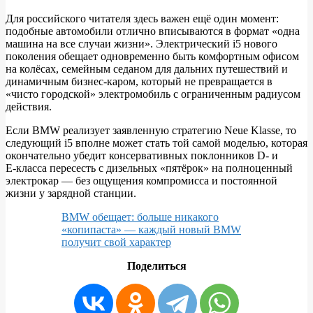
Для российского читателя здесь важен ещё один момент:
подобные автомобили отлично вписываются в формат «одна
машина на все случаи жизни». Электрический i5 нового
поколения обещает одновременно быть комфортным офисом
на колёсах, семейным седаном для дальних путешествий и
динамичным бизнес‑каром, который не превращается в
«чисто городской» электромобиль с ограниченным радиусом
действия.
Если BMW реализует заявленную стратегию Neue Klasse, то
следующий i5 вполне может стать той самой моделью, которая
окончательно убедит консервативных поклонников D‑ и
E‑класса пересесть с дизельных «пятёрок» на полноценный
электрокар — без ощущения компромисса и постоянной
жизни у зарядной станции.
BMW обещает: больше никакого
«копипаста» — каждый новый BMW
получит свой характер
Поделиться