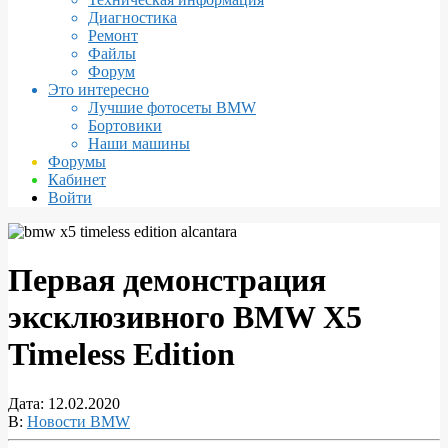
Диагностика
Ремонт
Файлы
Форум
Это интересно
Лучшие фотосеты BMW
Бортовики
Наши машины
Форумы
Кабинет
Войти
Первая демонстрация
эксклюзивного BMW X5
Timeless Edition
Дата:
12.02.2020
В:
Новости BMW