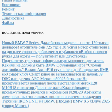
Наши машины
Бортовики
Ремонт
Техническая информация
Диагностика
Файлы
ПОСЛЕДНИЕ ТЕМЫ ФОРУМА
Новый BMW 7 Series: Даже базовая модель – почти 150 тысяч
долларов!
отопитель бмв 725 тдс е 38 уснул мотор отопителя а
на дисплее скорость добавляется и убавляется
Выбор первого
ружья для охоты — полуавтомат или двустволка?
Подскажите, где узнать официальную мощность двигателя.
Какими не должны быть BMW
Обучающая игра "Сломай
автомобиль"
Важно Акпп
F16 стук в передней подвеске.
БМВ
е60 смарт ключ Смарт ключ не вытаскивается из замка
E39
DSC или датчик АБС
Метки m50б25 безванос Не
прокручивается коленвал после выставления меток
Е28
М10В18 инжектор Давление масла
Классификация
промежуточных рычагов и коромысел N20B20
Артикулы
армированных топливных шлангов и систем охлаждения
Турбины IRONUNIT на BMW.
[Продам] BMW X5 xDrive 2025
(город: Минск )