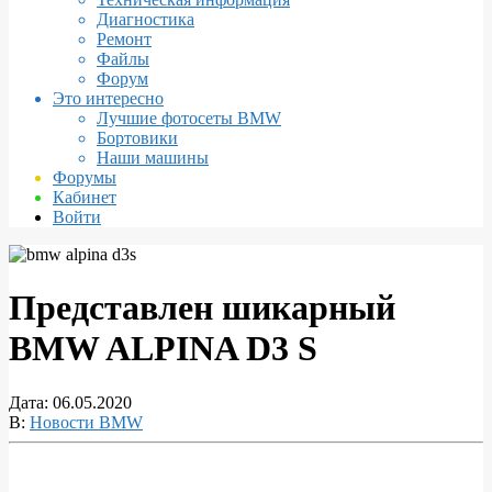
Диагностика
Ремонт
Файлы
Форум
Это интересно
Лучшие фотосеты BMW
Бортовики
Наши машины
Форумы
Кабинет
Войти
Представлен шикарный
BMW ALPINA D3 S
Дата:
06.05.2020
В:
Новости BMW