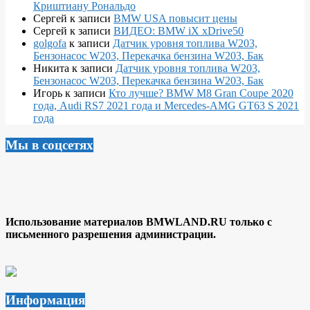
Криштиану Рональдо
Сергей
к записи
BMW USA повысит цены
Сергей
к записи
ВИДЕО: BMW iX xDrive50
golgofa
к записи
Датчик уровня топлива W203,
Бензонасос W203, Перекачка бензина W203, Бак
Никита
к записи
Датчик уровня топлива W203,
Бензонасос W203, Перекачка бензина W203, Бак
Игорь
к записи
Кто лучше? BMW M8 Gran Coupe 2020
года, Audi RS7 2021 года и Mercedes-AMG GT63 S 2021
года
Мы в соцсетях
Использование материалов BMWLAND.RU только с
письменного разрешения администрации.
Информация