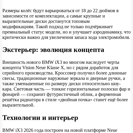
Размеры колёс будут варьироваться от 18 до 22 дюймов в
зависимости от комплектации, а самые крупные и
выразительные диски достанутся топовым
модификациям. Такой подход не только подчёркивает
премиальный статус модели, но и улучшает аэродинамику, что
критически важно для увеличения запаса хода электромобиля.
Экстерьер: эволюция концепта
Внешность нового BMW iX3 во многом наследует черты
концепта Vision Neue Klasse X, но с рядом доработок для
серийного производства. Кроссовер получил более длинные
свесы, традиционные наружные зеркала и дверные ручки, а
также уменьшенные по размеру диски относительно шоу-
кара. Световая часть — тонкие горизонтальные полоски фар и
фонарей — сохранит футуристичный облик, а фирменная
решётка радиатора в стиле «двойная почка» станет ещё более
выразительной.
Технологии и интерьер
BMW iX3 2026 года построен на новой платформе Neue