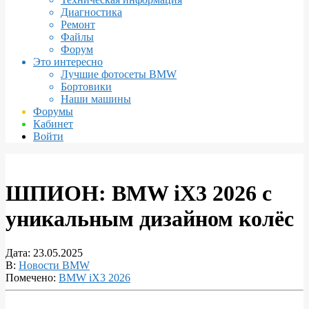
Диагностика
Ремонт
Файлы
Форум
Это интересно
Лучшие фотосеты BMW
Бортовики
Наши машины
Форумы
Кабинет
Войти
ШПИОН: BMW iX3 2026 с
уникальным дизайном колёс
Дата:
23.05.2025
В:
Новости BMW
Помечено:
BMW iX3 2026