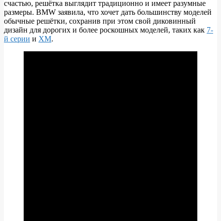
счастью, решётка выглядит традиционно и имеет разумные
размеры. BMW заявила, что хочет дать большинству моделей
обычные решётки, сохранив при этом свой диковинный
дизайн для дорогих и более роскошных моделей, таких как
7-
й серии
и
XM
.