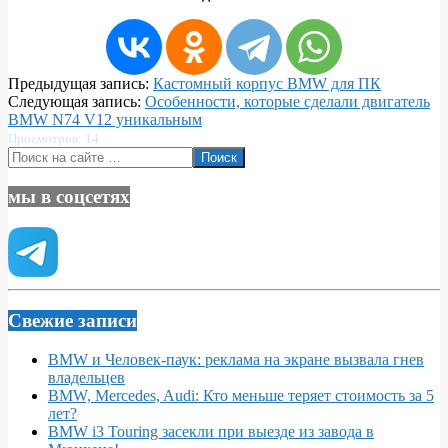
2023-
Предыдущая запись:
Кастомный корпус BMW для ПК
05-
Следующая запись:
Особенности, которые сделали двигатель
13
BMW N74 V12 уникальным
Просмотров: 14
Поиск
мы в соцсетях
Свежие записи
BMW и Человек-паук: реклама на экране вызвала гнев
владельцев
BMW, Mercedes, Audi: Кто меньше теряет стоимость за 5
лет?
BMW i3 Touring засекли при выезде из завода в