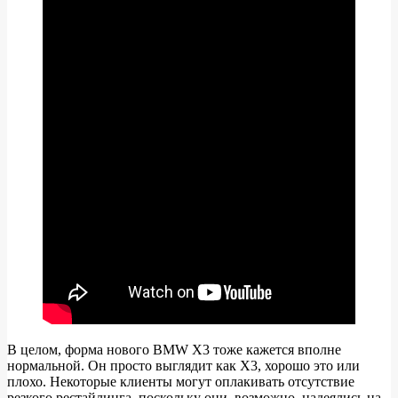
В целом, форма нового BMW X3 тоже кажется вполне
нормальной. Он просто выглядит как X3, хорошо это или
плохо. Некоторые клиенты могут оплакивать отсутствие
резкого рестайлинга, поскольку они, возможно, надеялись на