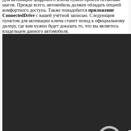
шагов. Прежде всего, автомобиль должен обладать опцией
комфортного доступа. Также понадобится
приложение
ConnectedDrive
с вашей учётной записью. Следующим
пунктом для активации ключа станет поход к официальному
дилеру, где вам нужно будет доказать то, что вы являетесь
владельцем данного автомобиля.