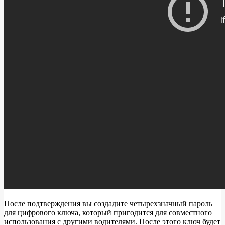
После подтверждения вы создадите четырехзначный пароль
для цифрового ключа, который пригодится для совместного
использования с другими водителями. После этого ключ будет