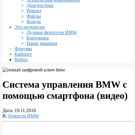
Диагностика
Ремонт
Файлы
Форум
Это интересно
Лучшие фотосеты BMW
Бортовики
Наши машины
Форумы
Кабинет
Войти
Система управления BMW с
помощью смартфона (видео)
Дата:
19.11.2018
В:
Новости BMW