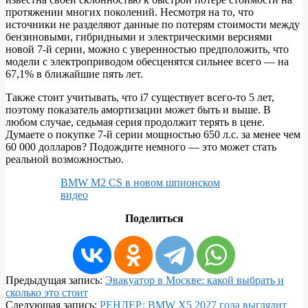
протяжении многих поколений. Несмотря на то, что
источники не разделяют данные по потерям стоимости между
бензиновыми, гибридными и электрическими версиями
новой 7-й серии, можно с уверенностью предположить, что
модели с электроприводом обесценятся сильнее всего — на
67,1% в ближайшие пять лет.
Также стоит учитывать, что i7 существует всего-то 5 лет,
поэтому показатель амортизации может быть и выше. В
любом случае, седьмая серия продолжит терять в цене.
Думаете о покупке 7-й серии мощностью 650 л.с. за менее чем
60 000 долларов? Подождите немного — это может стать
реальной возможностью.
BMW M2 CS в новом шпионском
видео
Поделиться
2025-
Предыдущая запись:
Эвакуатор в Москве: какой выбрать и
04-
сколько это стоит
17
Следующая запись:
РЕНДЕР: BMW X5 2027 года выглядит