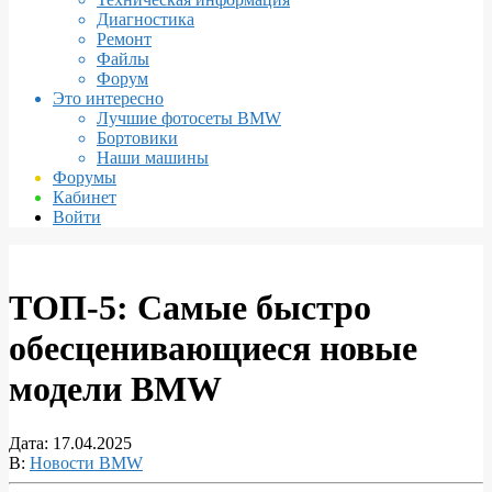
Диагностика
Ремонт
Файлы
Форум
Это интересно
Лучшие фотосеты BMW
Бортовики
Наши машины
Форумы
Кабинет
Войти
ТОП-5: Самые быстро
обесценивающиеся новые
модели BMW
Дата:
17.04.2025
В:
Новости BMW