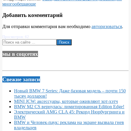
многообещающе
Добавить комментарий
Для отправки комментария вам необходимо
авторизоваться
.
Просмотров: 62
Поиск
мы в соцсетях
Свежие записи
Новый BMW 7 Series: Даже базовая модель – почти 150
тысяч долларов!
MINI JCW: аксессуары, которые оживляют хот-хэтч
BMW M2 CS вернулась: лимитированная Edition Edge!
Электрический AMG CLA 45: Рекорд Нюрбургринга и
BMW
BMW и Человек-паук: реклама на экране вызвала гнев
владельцев