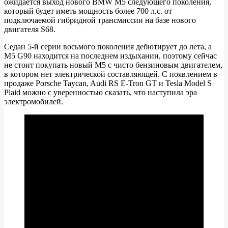
ожидается выход нового BMW M5 следующего поколения,
который будет иметь мощность более 700 л.с. от
подключаемой гибридной трансмиссии на базе нового
двигателя S68.
Седан 5-й серии восьмого поколения дебютирует до лета, а
M5 G90 находится на последнем издыхании, поэтому сейчас
не стоит покупать новый M5 с чисто бензиновым двигателем,
в котором нет электрической составляющей. С появлением в
продаже Porsche Taycan, Audi RS E-Tron GT и Tesla Model S
Plaid можно с уверенностью сказать, что наступила эра
электромобилей.