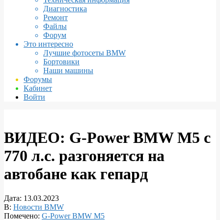
Диагностика
Ремонт
Файлы
Форум
Это интересно
Лучшие фотосеты BMW
Бортовики
Наши машины
Форумы
Кабинет
Войти
ВИДЕО: G-Power BMW M5 с
770 л.с. разгоняется на
автобане как гепард
Дата:
13.03.2023
В:
Новости BMW
Помечено:
G-Power BMW M5