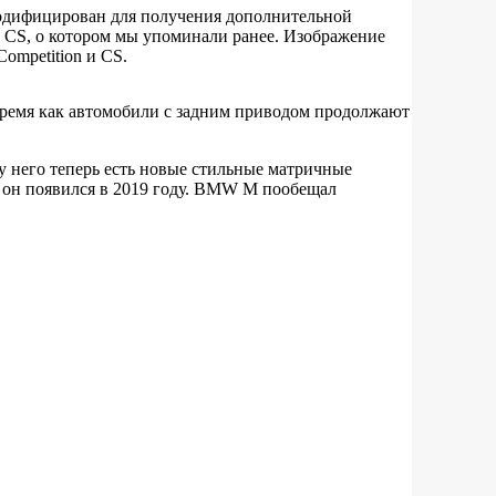
модифицирован для получения дополнительной
с CS, о котором мы упоминали ранее. Изображение
ompetition и CS.
то время как автомобили с задним приводом продолжают
 у него теперь есть новые стильные матричные
к он появился в 2019 году. BMW M пообещал