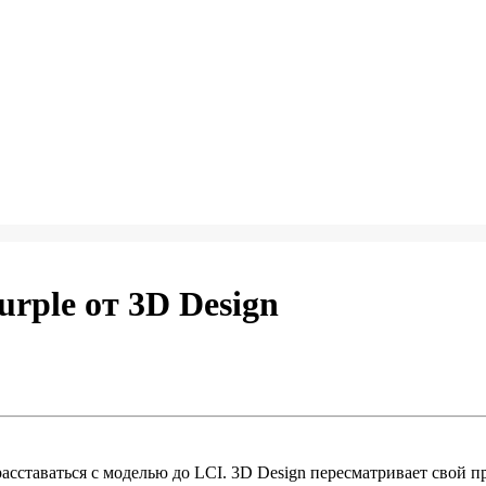
rple от 3D Design
сставаться с моделью до LCI. 3D Design пересматривает свой пр