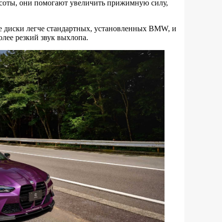
асоты, они помогают увеличить прижимную силу,
е диски легче стандартных, установленных BMW, и
олее резкий звук выхлопа.