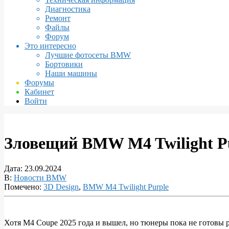
Диагностика
Ремонт
Файлы
Форум
Это интересно
Лучшие фотосеты BMW
Бортовики
Наши машины
Форумы
Кабинет
Войти
Зловещий BMW M4 Twilight Pu
Дата:
23.09.2024
В:
Новости BMW
Помечено:
3D Design
,
BMW M4 Twilight Purple
Хотя M4 Coupe 2025 года и вышел, но тюнеры пока не готовы ра