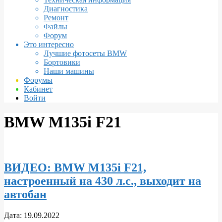
Диагностика
Ремонт
Файлы
Форум
Это интересно
Лучшие фотосеты BMW
Бортовики
Наши машины
Форумы
Кабинет
Войти
BMW M135i F21
ВИДЕО: BMW M135i F21,
настроенный на 430 л.с., выходит на
автобан
2022-
Дата:
19.09.2022