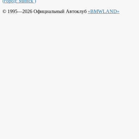
(город: Минск )
© 1995—2026 Официальный Автоклуб
«BMWLAND»