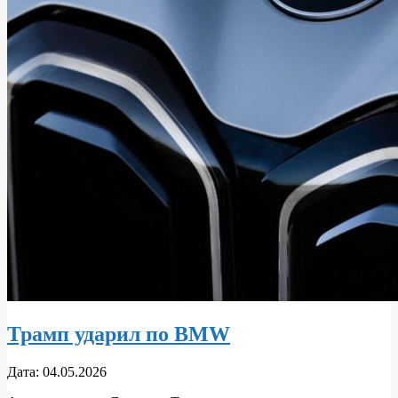
Трамп ударил по BMW
2026-
Дата:
04.05.2026
05-