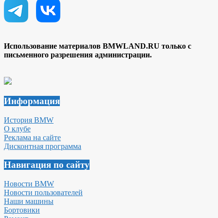
Использование материалов BMWLAND.RU только с
письменного разрешения администрации.
Информация
История BMW
О клубе
Реклама на сайте
Дисконтная программа
Навигация по сайту
Новости BMW
Новости пользователей
Наши машины
Бортовики