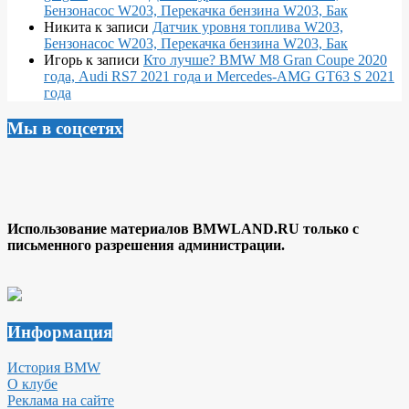
Бензонасос W203, Перекачка бензина W203, Бак
Никита
к записи
Датчик уровня топлива W203,
Бензонасос W203, Перекачка бензина W203, Бак
Игорь
к записи
Кто лучше? BMW M8 Gran Coupe 2020
года, Audi RS7 2021 года и Mercedes-AMG GT63 S 2021
года
Мы в соцсетях
Использование материалов BMWLAND.RU только с
письменного разрешения администрации.
Информация
История BMW
О клубе
Реклама на сайте