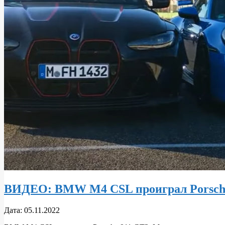
ВИДЕО: BMW M4 CSL проиграл Porsche
2022-
Дата:
05.11.2022
11-