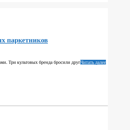
х паркетников
ми. Три культовых бренда бросили друг
Читать далее