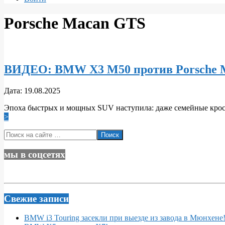
Porsche Macan GTS
ВИДЕО: BMW X3 M50 против Porsche 
2025-
Дата:
19.08.2025
08-
Эпоха быстрых и мощных SUV наступила: даже семейные кросс
19
>
Поиск
мы в соцсетях
Свежие записи
BMW i3 Touring засекли при выезде из завода в Мюнхене