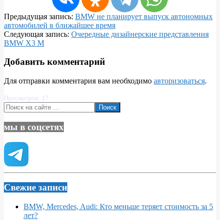
2018-
Предыдущая запись:
BMW не планирует выпуск автономных
04-
автомобилей в ближайшее время
20
Следующая запись:
Очередные дизайнерские представления
BMW X3 M
Добавить комментарий
Для отправки комментария вам необходимо
авторизоваться
.
Просмотров: 17
Поиск
мы в соцсетях
Свежие записи
BMW, Mercedes, Audi: Кто меньше теряет стоимость за 5
лет?