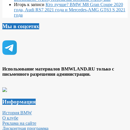
Игорь
к записи
Кто лучше? BMW M8 Gran Coupe 2020
года, Audi RS7 2021 года и Mercedes-AMG GT63 S 2021
года
Мы в соцсетях
Использование материалов BMWLAND.RU только с
письменного разрешения администрации.
Информация
История BMW
О клубе
Реклама на сайте
Дисконтная программа