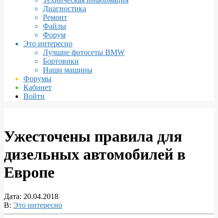
Диагностика
Ремонт
Файлы
Форум
Это интересно
Лучшие фотосеты BMW
Бортовики
Наши машины
Форумы
Кабинет
Войти
Ужесточены правила для
дизельных автомобилей в
Европе
Дата:
20.04.2018
В:
Это интересно