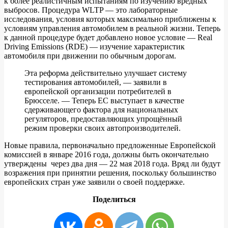
к более реалистичным испытаниям по изучению вредных
выбросов. Процедура WLTP — это лабораторные
исследования, условия которых максимально приближены к
условиям управления автомобилем в реальной жизни. Теперь
к данной процедуре будет добавлено новое условие — Real
Driving Emissions (RDE) — изучение характеристик
автомобиля при движении по обычным дорогам.
Эта реформа действительно улучшает систему
тестирования автомобилей, — заявили в
европейской организации потребителей в
Брюсселе. — Теперь ЕС выступает в качестве
сдерживающего фактора для национальных
регуляторов, предоставляющих упрощённый
режим проверки своих автопроизводителей.
Новые правила, первоначально предложенные Европейской
комиссией в январе 2016 года, должны быть окончательно
утверждены через два дня — 22 мая 2018 года. Вряд ли будут
возражения при принятии решения, поскольку большинство
европейских стран уже заявили о своей поддержке.
Поделиться