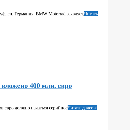
флен, Германия. BMW Motorrad заявляет,
Читать
вложено 400 млн. евро
в евро должно начаться серийное
Читать далее >