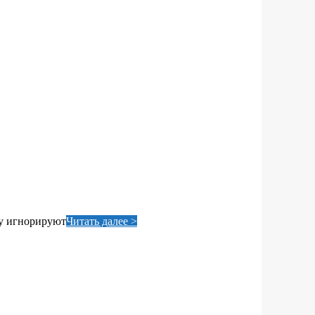
му игнорируют
Читать далее >