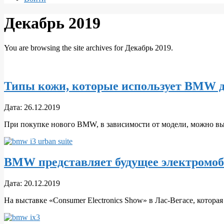
Декабрь 2019
You are browsing the site archives for Декабрь 2019.
Типы кожи, которые использует BMW д
2019-
Дата:
26.12.2019
12-
При покупке нового BMW, в зависимости от модели, можно вы
26
BMW представляет будущее электромоб
2019-
Дата:
20.12.2019
12-
На выставке «Consumer Electronics Show» в Лас-Вегасе, котор
20