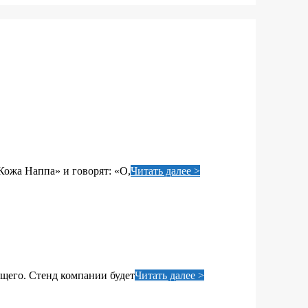
Кожа Наппа» и говорят: «О,
Читать далее >
ущего. Стенд компании будет
Читать далее >