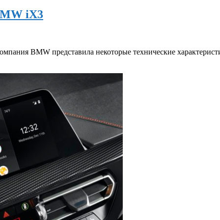
BMW iX3
компания BMW представила некоторые технические характеристи