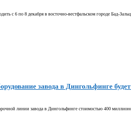
 с 6 по 8 декабря в восточно-вестфальском городе Бад-Зальцу
рудование завода в Дингольфинге будет 
орочной линии завода в Дингольфинге стоимостью 400 миллионо