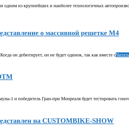
учи одним из крупнейших и наиболее технологичных автопроиз
едставление о массивной решетке М4
да он дебютирует, он не будет одинок, так как вместе с
Читать
 DTM
рмулы-1 и победитель Гран-при Монреаля будет тестировать г
 представлен на CUSTOMBIKE-SHOW