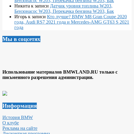
Бензонасос W203, Перекачка бензина W203, Бак
Никита
к записи
Датчик уровня топлива W203,
Бензонасос W203, Перекачка бензина W203, Бак
Игорь
к записи
Кто лучше? BMW M8 Gran Coupe 2020
года, Audi RS7 2021 года и Mercedes-AMG GT63 S 2021
года
Мы в соцсетях
Использование материалов BMWLAND.RU только с
письменного разрешения администрации.
Информация
История BMW
О клубе
Реклама на сайте
Дисконтная программа