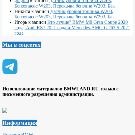
golgofa
к записи
Датчик уровня топлива W203,
Бензонасос W203, Перекачка бензина W203, Бак
Никита
к записи
Датчик уровня топлива W203,
Бензонасос W203, Перекачка бензина W203, Бак
Игорь
к записи
Кто лучше? BMW M8 Gran Coupe 2020
года, Audi RS7 2021 года и Mercedes-AMG GT63 S 2021
года
Мы в соцсетях
Использование материалов BMWLAND.RU только с
письменного разрешения администрации.
Информация
История BMW