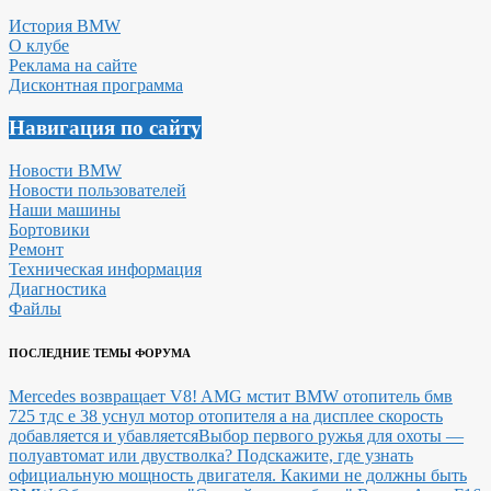
История BMW
О клубе
Реклама на сайте
Дисконтная программа
Навигация по сайту
Новости BMW
Новости пользователей
Наши машины
Бортовики
Ремонт
Техническая информация
Диагностика
Файлы
ПОСЛЕДНИЕ ТЕМЫ ФОРУМА
Mercedes возвращает V8! AMG мстит BMW
отопитель бмв
725 тдс е 38 уснул мотор отопителя а на дисплее скорость
добавляется и убавляется
Выбор первого ружья для охоты —
полуавтомат или двустволка?
Подскажите, где узнать
официальную мощность двигателя.
Какими не должны быть