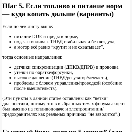
Шаг 5. Если топливо и питание норм
— куда копать дальше (варианты)
Если по чек‑листу выше:
питание DDE и преды в норме,
подача топлива к ТНВД стабильная и без воздуха,
а мотор всё равно “крутит и не схватывает”,
тогда основные направления:
датчики синхронизации (ДПКВ/ДПРВ) и проводка,
утечки по обратке/форсунки,
высокое давление (ТНВД/регулятор/мехчасть),
проблемы с блоком управления/проводкой (особенно
после вмешательств).
(Эти пункты в данной статье оставлены как “ветки”
диагностики, потому что в выбранных темах форума акцент
был именно на топливоподаче и электропитании/
предохранителях как реальных причинах “не заводится”.)