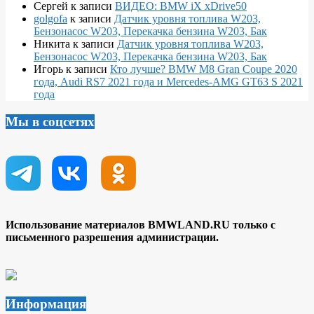
Сергей
к записи
ВИДЕО: BMW iX xDrive50
golgofa
к записи
Датчик уровня топлива W203,
Бензонасос W203, Перекачка бензина W203, Бак
Никита
к записи
Датчик уровня топлива W203,
Бензонасос W203, Перекачка бензина W203, Бак
Игорь
к записи
Кто лучше? BMW M8 Gran Coupe 2020
года, Audi RS7 2021 года и Mercedes-AMG GT63 S 2021
года
Мы в соцсетях
Использование материалов BMWLAND.RU только с
письменного разрешения администрации.
Информация