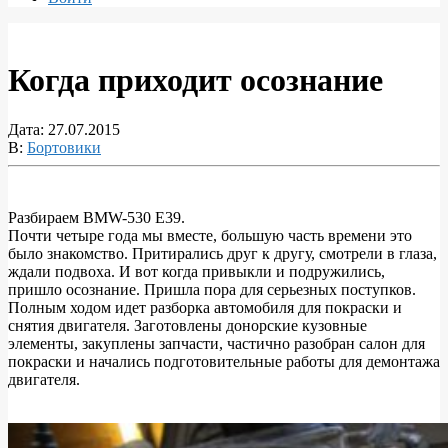
Когда приходит осознание
Дата:
27.07.2015
В:
Бортовики
Разбираем BMW-530 Е39.
Почти четыре года мы вместе, большую часть времени это
Когда
было знакомство. Притирались друг к другу, смотрели в глаза,
приходит
ждали подвоха. И вот когда привыкли и подружились,
пришло осознание. Пришла пора для серьезных поступков.
осознание
Полным ходом идет разборка автомобиля для покраски и
снятия двигателя. Заготовлены донорские кузовные
элементы, закуплены запчасти, частично разобран салон для
покраски и начались подготовительные работы для демонтажа
двигателя.