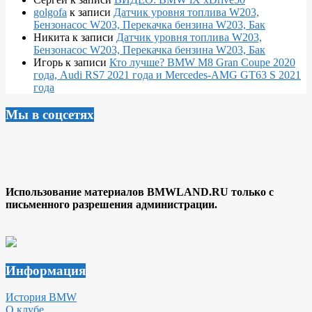
golgofa
к записи
Датчик уровня топлива W203,
Бензонасос W203, Перекачка бензина W203, Бак
Никита
к записи
Датчик уровня топлива W203,
Бензонасос W203, Перекачка бензина W203, Бак
Игорь
к записи
Кто лучше? BMW M8 Gran Coupe 2020
года, Audi RS7 2021 года и Mercedes-AMG GT63 S 2021
года
Мы в соцсетях
Использование материалов BMWLAND.RU только с
письменного разрешения администрации.
Информация
История BMW
О клубе