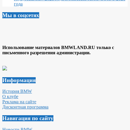
года
Мы в соцсетях
Использование материалов BMWLAND.RU только с
письменного разрешения администрации.
Информация
История BMW
О клубе
Реклама на сайте
Дисконтная программа
Навигация по сайту
Новости BMW