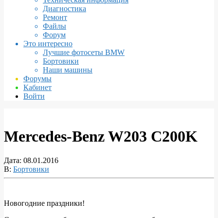
Диагностика
Ремонт
Файлы
Форум
Это интересно
Лучшие фотосеты BMW
Бортовики
Наши машины
Форумы
Кабинет
Войти
Mercedes-Benz W203 C200K
Дата:
08.01.2016
В:
Бортовики
Новогодние праздники!
Mercedes-