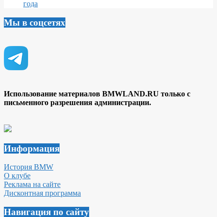
года
Мы в соцсетях
Использование материалов BMWLAND.RU только с
письменного разрешения администрации.
Информация
История BMW
О клубе
Реклама на сайте
Дисконтная программа
Навигация по сайту