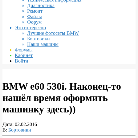
Диагностика
Ремонт
Файлы
Форум
Это интересно
Лучшие фотосеты BMW
Бортовики
Наши машины
Форумы
Кабинет
Войти
BMW e60 530i. Наконец-то
нашёл время оформить
машинку здесь))
Дата:
02.02.2016
В:
Бортовики