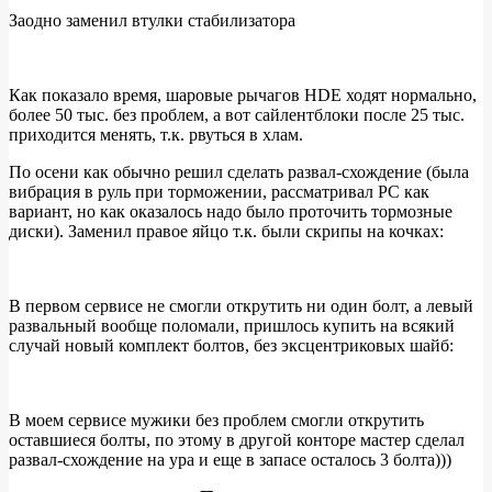
Заодно заменил втулки стабилизатора
Как показало время, шаровые рычагов HDE ходят нормально,
более 50 тыс. без проблем, а вот сайлентблоки после 25 тыс.
приходится менять, т.к. рвуться в хлам.
По осени как обычно решил сделать развал-схождение (была
вибрация в руль при торможении, рассматривал РС как
вариант, но как оказалось надо было проточить тормозные
диски). Заменил правое яйцо т.к. были скрипы на кочках:
В первом сервисе не смогли открутить ни один болт, а левый
развальный вообще поломали, пришлось купить на всякий
случай новый комплект болтов, без эксцентриковых шайб:
В моем сервисе мужики без проблем смогли открутить
оставшиеся болты, по этому в другой конторе мастер сделал
развал-схождение на ура и еще в запасе осталось 3 болта)))