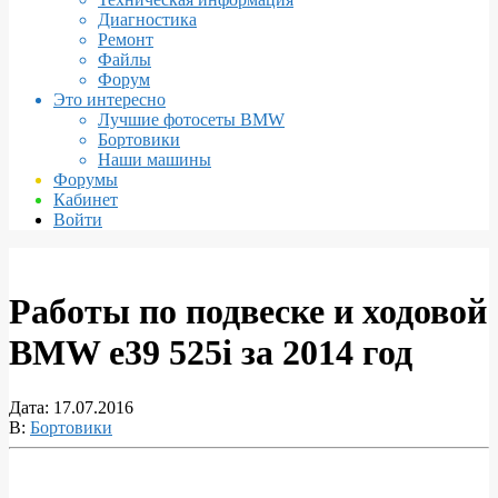
Диагностика
Ремонт
Файлы
Форум
Это интересно
Лучшие фотосеты BMW
Бортовики
Наши машины
Форумы
Кабинет
Войти
Работы по подвеске и ходовой
BMW e39 525i за 2014 год
Дата:
17.07.2016
В:
Бортовики