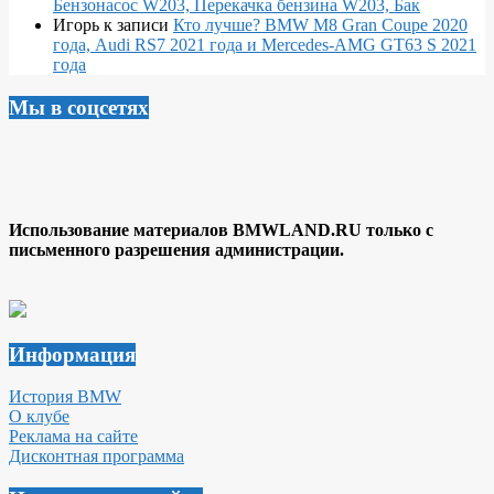
Бензонасос W203, Перекачка бензина W203, Бак
Игорь
к записи
Кто лучше? BMW M8 Gran Coupe 2020
года, Audi RS7 2021 года и Mercedes-AMG GT63 S 2021
года
Мы в соцсетях
Использование материалов BMWLAND.RU только с
письменного разрешения администрации.
Информация
История BMW
О клубе
Реклама на сайте
Дисконтная программа