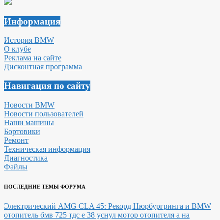
Информация
История BMW
О клубе
Реклама на сайте
Дисконтная программа
Навигация по сайту
Новости BMW
Новости пользователей
Наши машины
Бортовики
Ремонт
Техническая информация
Диагностика
Файлы
ПОСЛЕДНИЕ ТЕМЫ ФОРУМА
Электрический AMG CLA 45: Рекорд Нюрбургринга и BMW
отопитель бмв 725 тдс е 38 уснул мотор отопителя а на