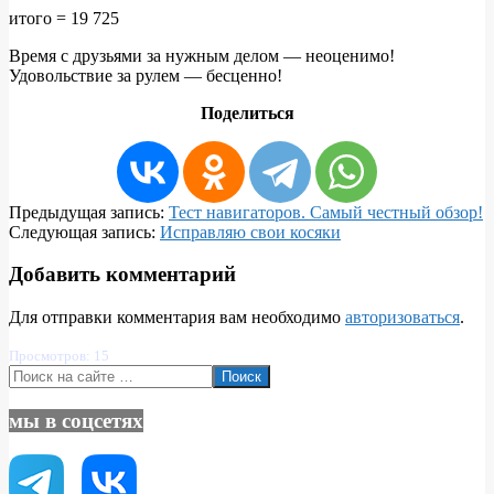
итого = 19 725
Время с друзьями за нужным делом — неоценимо!
Удовольствие за рулем — бесценно!
Поделиться
2015-
Предыдущая запись:
Тест навигаторов. Самый честный обзор!
06-
Следующая запись:
Исправляю свои косяки
28
Добавить комментарий
Для отправки комментария вам необходимо
авторизоваться
.
Просмотров: 15
Поиск
мы в соцсетях