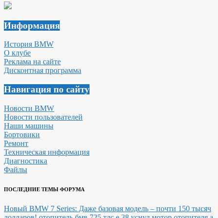
Информация
История BMW
О клубе
Реклама на сайте
Дисконтная программа
Навигация по сайту
Новости BMW
Новости пользователей
Наши машины
Бортовики
Ремонт
Техническая информация
Диагностика
Файлы
ПОСЛЕДНИЕ ТЕМЫ ФОРУМА
Новый BMW 7 Series: Даже базовая модель – почти 150 тысяч
долларов!
отопитель бмв 725 тдс е 38 уснул мотор отопителя а