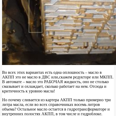
Во всех этих вариантах есть одна оплошность – масло в
АКПП это не масло в ДВС или,скажем редукторе или МКПП.
В автомате – масло это РАБОЧАЯ жидкость, оно не столько
смазывает и охлаждает, сколько работает на нем. Отсюда и
критичность к уровню масла!
Но почему сливается из картера АКПП только примерно три
литра масла, если во всех справочниках восемь литров
объема? Остальное масло остается в гидротрансформаторе и
внутренних полостях АКПП, в том числе и гидроблоке.