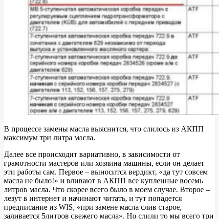
В процессе замены масла выяснится, что слилось из АКПП
максимум три литра масла.
Далее все происходит вариативно, в зависимости от
грамотности мастеров или хозяина машины, если он делает
эти работы сам. Первое – выносится вердикт, «да тут совсем
масла не было!» и вливают в АКПП все купленные восемь
литров масла. Что скорее всего было в моем случае. Второе –
лезут в интернет и начинают читать, и тут попадется
предписание из WIS, «при замене масла слив старое,
заливается 5литров свежего масла». Но слили то мы всего три