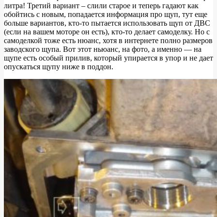
литра! Третий вариант – слили старое и теперь гадают как
обойтись с новым, попадается информация про щуп, тут еще
больше вариантов, кто-то пытается использовать щуп от ДВС
(если на вашем моторе он есть), кто-то делает самоделку. Но с
самоделкой тоже есть нюанс, хотя в интернете полно размеров
заводского щупа. Вот этот ньюанс, на фото, а именно — на
щупе есть особый прилив, который упирается в упор и не дает
опускаться щупу ниже в поддон.