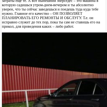
затраты еще те. А вот нынешний Мерседес – это машина в
которую садишься утром-днем-вечером и ты абсолютно
уверен, что ты сейчас заведешься и поедешь туда куда тебе
нужно. Главное его качество – ОН ПОЗВОЛЯЕТ
ПЛАНИРОВАТЬ ЕГО РЕМОНТЫ И ОБСЛУГУ. Т.е. он
исправно служит до тех пор, пока ты сам не ставишь его на
прикол, для проведения каких – либо работ.