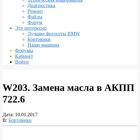
Диагностика
Ремонт
Файлы
Форум
Это интересно
Лучшие фотосеты BMW
Бортовики
Наши машины
Форумы
Кабинет
Войти
W203. Замена масла в АКПП
722.6
Дата:
10.01.2017
В:
Бортовики