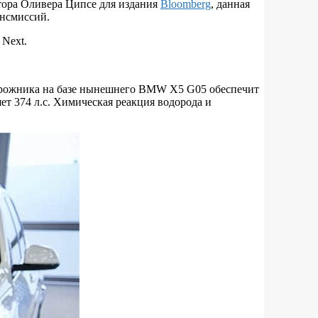
тора Оливера Ципсе для издания
Bloomberg
, данная
ансмиссий.
Next.
дорожника на базе нынешнего BMW X5 G05 обеспечит
ет 374 л.с. Химическая реакция водорода и