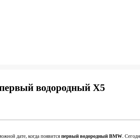
 первый водородный X5
можной дате, когда появится
первый водородный BMW
. Сегод