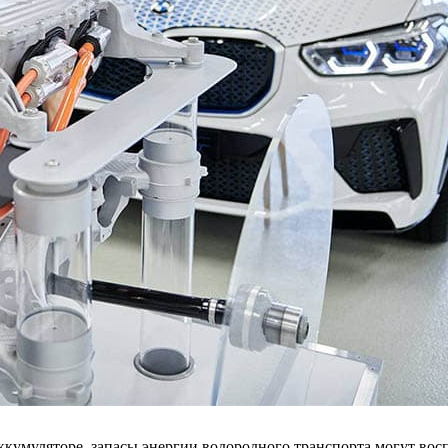
ккумуляторе, запасы энергии водородного транспорта могут вос