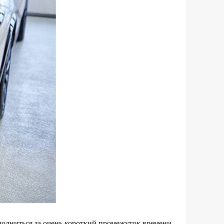
полниться за очень короткий промежуток времени.