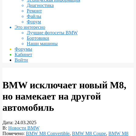
Диагностика
Ремонт
Файлы
Форум
Это интересно
Лучшие фотосеты BMW
Бортовики
Наши машины
Форумы
Кабинет
Войти
BMW исключает новый M8,
но намекает на другой
автомобиль
Дата:
24.03.2025
В:
Новости BMW
Помечено:
BMW M8 Convertible
,
BMW M8 Coupe
,
BMW M8