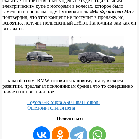
сказать, что таинственная модель не будет радикальным
электрическим купе с моторами в колесах, которое было
замечено в прошлом году. Руководитель «M»
Фрэнк ван Мил
подтвердил, что этот концепт не поступит в продажу, но,
вероятно, получит полноценный дебют. Напомним вам как он
выглядит:
Таким образом, BMW готовится к новому этапу в своем
развитии, предлагая поклонникам бренда что-то совершенно
новое и инновационное.
Toyota GR Supra A90 Final Edition:
Ошеломительная цена
Поделиться