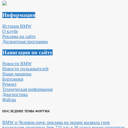
Информация
История BMW
О клубе
Реклама на сайте
Дисконтная программа
Навигация по сайту
Новости BMW
Новости пользователей
Наши машины
Бортовики
Ремонт
Техническая информация
Диагностика
Файлы
ПОСЛЕДНИЕ ТЕМЫ ФОРУМА
BMW и Человек-паук: реклама на экране вызвала гнев
владельцев
отопитель бмв 725 тдс е 38 уснул мотор отопителя