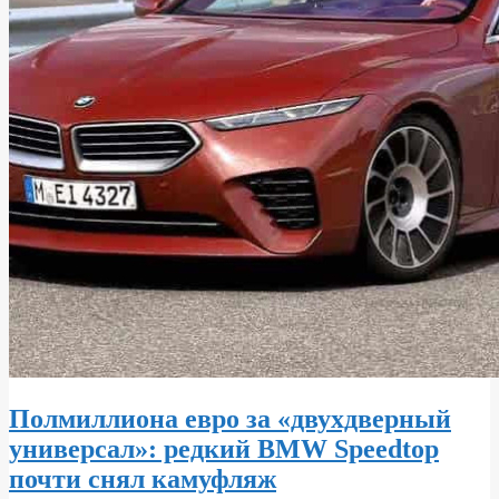
Полмиллиона евро за «двухдверный
универсал»: редкий BMW Speedtop
почти снял камуфляж