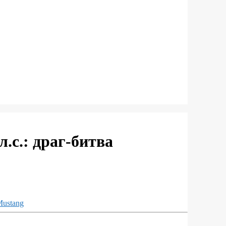
.с.: драг-битва
Mustang