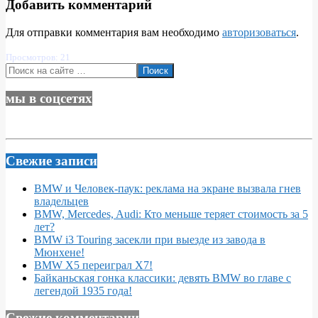
Добавить комментарий
Для отправки комментария вам необходимо
авторизоваться
.
Просмотров: 21
Поиск
мы в соцсетях
Свежие записи
BMW и Человек-паук: реклама на экране вызвала гнев
владельцев
BMW, Mercedes, Audi: Кто меньше теряет стоимость за 5
лет?
BMW i3 Touring засекли при выезде из завода в
Мюнхене!
BMW X5 переиграл X7!
Байканьская гонка классики: девять BMW во главе с
легендой 1935 года!
Свежие комментарии