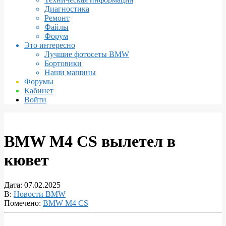
Диагностика
Ремонт
Файлы
Форум
Это интересно
Лучшие фотосеты BMW
Бортовики
Наши машины
Форумы
Кабинет
Войти
BMW M4 CS вылетел в
кювет
Дата:
07.02.2025
В:
Новости BMW
Помечено:
BMW M4 CS