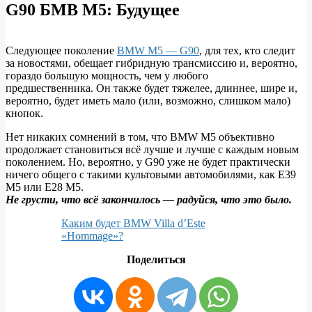
G90 БМВ М5
:
Будущее
Следующее поколение
BMW M5 — G90
, для тех, кто следит
за новостями, обещает гибридную трансмиссию и, вероятно,
гораздо большую мощность, чем у любого
предшественника. Он также будет тяжелее, длиннее, шире и,
вероятно, будет иметь мало (или, возможно, слишком мало)
кнопок.
Нет никаких сомнений в том, что BMW M5 объективно
продолжает становиться всё лучше и лучше с каждым новым
поколением. Но, вероятно, у G90 уже не будет практически
ничего общего с такими культовыми автомобилями, как E39
M5 или E28 M5.
Не грусти, что всё закончилось — радуйся, что это было.
Каким будет BMW Villa d’Este
«Hommage»?
Поделиться