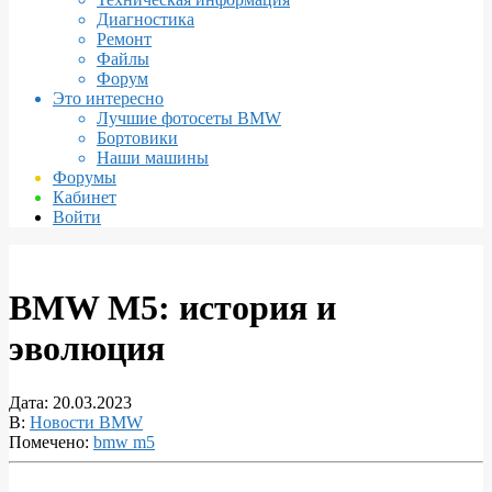
Диагностика
Ремонт
Файлы
Форум
Это интересно
Лучшие фотосеты BMW
Бортовики
Наши машины
Форумы
Кабинет
Войти
BMW M5: история и
эволюция
Дата:
20.03.2023
В:
Новости BMW
Помечено:
bmw m5