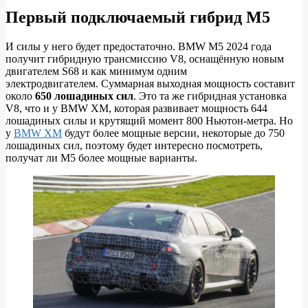
Первый подключаемый гибрид M5
И силы у него будет предостаточно. BMW M5 2024 года
получит гибридную трансмиссию V8, оснащённую новым
двигателем S68 и как минимум одним
электродвигателем. Суммарная выходная мощность составит
около
650 лошадиных сил
. Это та же гибридная установка
V8, что и у BMW XM, которая развивает мощность 644
лошадиных силы и крутящий момент 800 Ньютон-метра. Но
у
BMW XM
будут более мощные версии, некоторые до 750
лошадиных сил, поэтому будет интересно посмотреть,
получат ли M5 более мощные варианты.