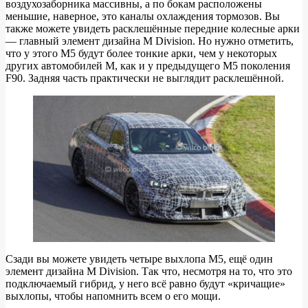
воздухозаборника массивны, а по бокам расположены
меньшие, наверное, это каналы охлаждения тормозов. Вы
также можете увидеть расклешённые передние колесные арки
— главный элемент дизайна M Division. Но нужно отметить,
что у этого M5 будут более тонкие арки, чем у некоторых
других автомобилей M, как и у предыдущего M5 поколения
F90. Задняя часть практически не выглядит расклешённой.
Сзади вы можете увидеть четыре выхлопа M5, ещё один
элемент дизайна M Division. Так что, несмотря на то, что это
подключаемый гибрид, у него всё равно будут «кричащие»
выхлопы, чтобы напомнить всем о его мощи.