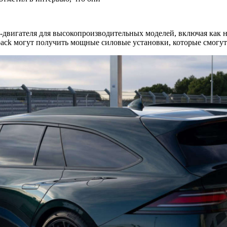
8-двигателя для высокопроизводительных моделей, включая как
gback могут получить мощные силовые установки, которые смогу