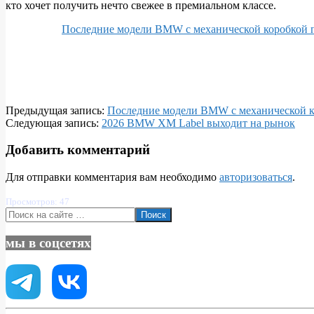
кто хочет получить нечто свежее в премиальном классе.
Последние модели BMW с механической коробкой 
2025-
Предыдущая запись:
Последние модели BMW с механической к
12-
Следующая запись:
2026 BMW XM Label выходит на рынок
03
Добавить комментарий
Для отправки комментария вам необходимо
авторизоваться
.
Просмотров: 47
Поиск
мы в соцсетях