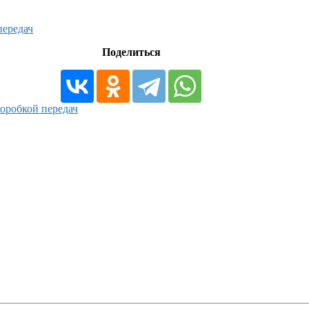
передач
Поделиться
оробкой передач