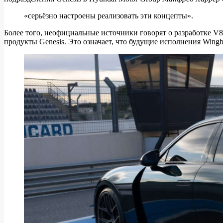
«серьёзно настроены реализовать эти концепты».
Более того, неофициальные источники говорят о разработке V
продукты Genesis. Это означает, что будущие исполнения Win