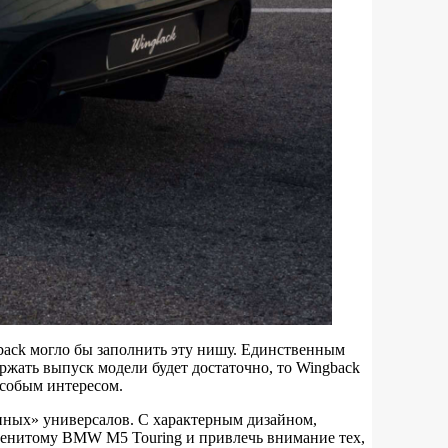
back могло бы заполнить эту нишу. Единственным
жать выпуск модели будет достаточно, то Wingback
особым интересом.
енных» универсалов. С характерным дизайном,
енитому BMW M5 Touring и привлечь внимание тех,