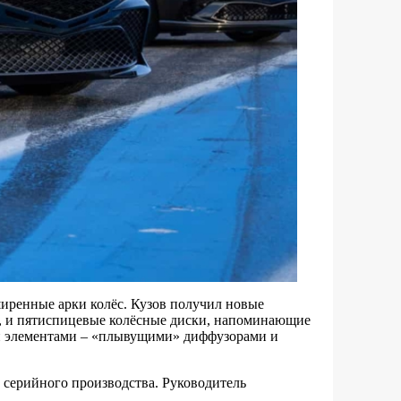
ширенные арки колёс. Кузов получил новые
, и пятиспицевые колёсные диски, напоминающие
и элементами – «плывущими» диффузорами и
ь серийного производства. Руководитель