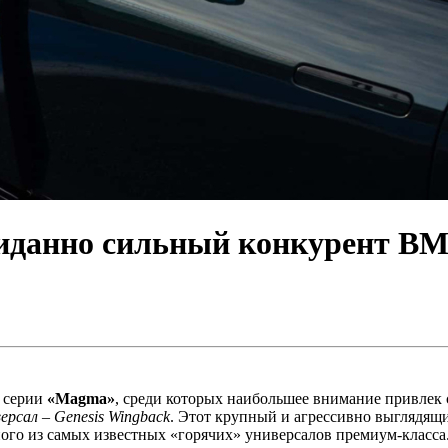
жиданно сильный конкурент B
з серии
«Magma»
, среди которых наибольшее внимание привлек
ерсал – Genesis Wingback
. Этот крупный и агрессивно выглядящи
ого из самых известных «горячих» универсалов премиум-класса