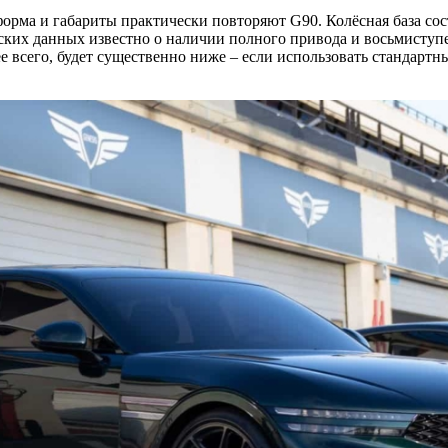
орма и габариты практически повторяют G90. Колёсная база сост
ких данных известно о наличии полного привода и восьмиступе
ее всего, будет существенно ниже – если использовать стандартн