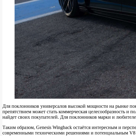
Для поклонников универсалов высокой мощности на рынке пок
препятствием может стать коммерческая целесообразность и п
найдет своих покупателей. Для поклонников марки и любителей
Таким образом, Genesis Wingback остаётся интересным и перс
современными техническими решениями и потенциальным V8 п