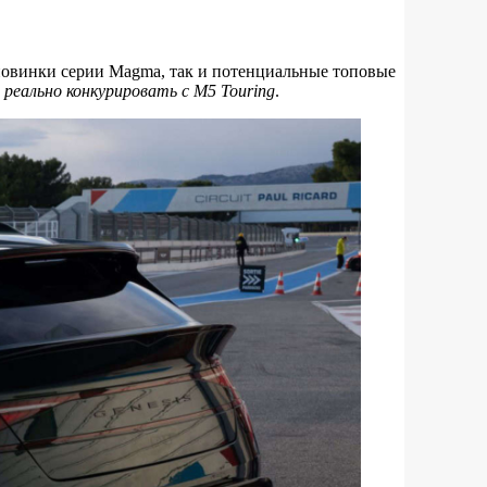
 новинки серии Magma, так и потенциальные топовые
т
реально конкурировать с M5 Touring
.