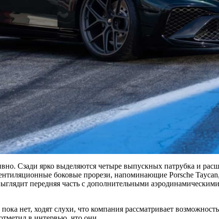
ивно. Сзади ярко выделяются четыре выпускных патрубка и рас
ентиляционные боковые прорези, напоминающие Porsche Taycan
ыглядит передняя часть с дополнительными аэродинамическим
пока нет, ходят слухи, что компания рассматривает возможност
отметил в интервью, что они