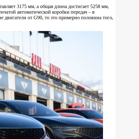
авляет 3175 мм, а общая длина достигает 5258 мм,
нчатой автоматической коробки передач – в
ые двигатели от G90, то это примерно половина того,